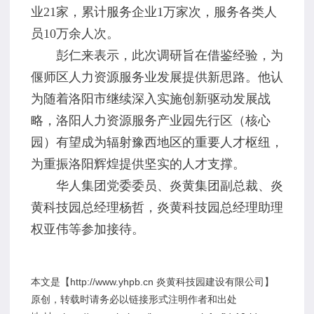
业21家，累计服务企业1万家次，服务各类人
员10万余人次。
彭仁来表示，此次调研旨在借鉴经验，为
偃师区人力资源服务业发展提供新思路。他认
为随着洛阳市继续深入实施创新驱动发展战
略，洛阳人力资源服务产业园先行区（核心
园）有望成为辐射豫西地区的重要人才枢纽，
为重振洛阳辉煌提供坚实的人才支撑。
华人集团党委委员、炎黄集团副总裁、炎
黄科技园总经理杨哲，炎黄科技园总经理助理
权亚伟等参加接待。
本文是【http://www.yhpb.cn 炎黄科技园建设有限公司】
原创，转载时请务必以链接形式注明作者和出处