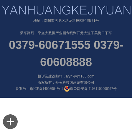
地址：洛阳市洛龙区洛龙科技园经四路1号
乘车路线：乘坐大数据产业园专线到开元大道子美街口下车
0379-60671555 0379-
60608888
投诉及建议邮箱：lyyhkjy@163.com
版权所有：炎黄科技园建设有限公司
备案号：
豫ICP备14008964号-1
豫公网安备 41031102000577号