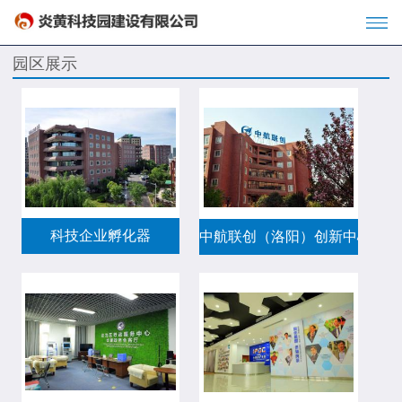
园区展示
科技企业孵化器
中航联创（洛阳）创新中心