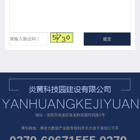
提交
地址：洛阳市洛龙区洛龙科技园经四路1号
乘车路线：乘坐大数据产业园专线到开元大道子美街口下车