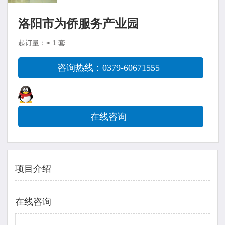
洛阳市为侨服务产业园
起订量：≥ 1 套
咨询热线：0379-60671555
在线咨询
项目介绍
在线咨询